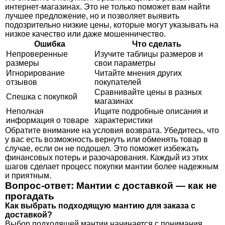
интернет-магазинах. Это не только поможет вам найти
лучшее предложение, но и позволяет выявить
подозрительно низкие цены, которые могут указывать на
низкое качество или даже мошенничество.
Ошибка
Что сделать
Непроверенные
Изучите таблицы размеров и
размеры
свои параметры
Игнорирование
Читайте мнения других
отзывов
покупателей
Сравнивайте цены в разных
Спешка с покупкой
магазинах
Неполная
Ищите подробные описания и
информация о товаре
характеристики
Обратите внимание на условия возврата. Убедитесь, что
у вас есть возможность вернуть или обменять товар в
случае, если он не подошел. Это поможет избежать
финансовых потерь и разочарования. Каждый из этих
шагов сделает процесс покупки мантии более надежным
и приятным.
Вопрос-ответ: Мантии с доставкой — как не
прогадать
Как выбрать подходящую мантию для заказа с
доставкой?
Выбор подходящей мантии начинается с понимания