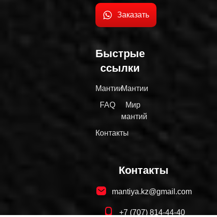
Заказать
Быстрые
ссылки
Мантии
Мантии
FAQ
Мир
мантий
Контакты
Контакты
mantiya.kz@gmail.com
+7 (707) 814-44-40