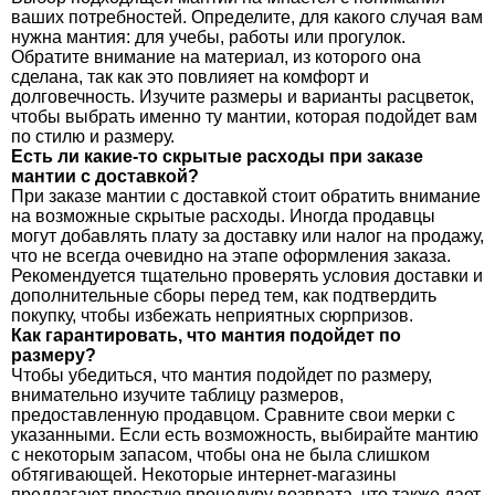
ваших потребностей. Определите, для какого случая вам
нужна мантия: для учебы, работы или прогулок.
Обратите внимание на материал, из которого она
сделана, так как это повлияет на комфорт и
долговечность. Изучите размеры и варианты расцветок,
чтобы выбрать именно ту мантии, которая подойдет вам
по стилю и размеру.
Есть ли какие-то скрытые расходы при заказе
мантии с доставкой?
При заказе мантии с доставкой стоит обратить внимание
на возможные скрытые расходы. Иногда продавцы
могут добавлять плату за доставку или налог на продажу,
что не всегда очевидно на этапе оформления заказа.
Рекомендуется тщательно проверять условия доставки и
дополнительные сборы перед тем, как подтвердить
покупку, чтобы избежать неприятных сюрпризов.
Как гарантировать, что мантия подойдет по
размеру?
Чтобы убедиться, что мантия подойдет по размеру,
внимательно изучите таблицу размеров,
предоставленную продавцом. Сравните свои мерки с
указанными. Если есть возможность, выбирайте мантию
с некоторым запасом, чтобы она не была слишком
обтягивающей. Некоторые интернет-магазины
предлагают простую процедуру возврата, что также дает