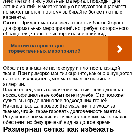
Лен:
Легкий и натуральный материал, подходит для
летних мантий. Имеет хорошую воздухопроницаемость,
но может мнется, поэтому выбирайте более плотные
варианты.
Сатин:
Придаст мантии элегантность и блеск. Хорош
для формальных мероприятий, но требует осторожного
обращения, чтобы не испортить внешний вид.
Мантии на прокат для
торжественных мероприятий
Обратите внимание на текстуру и плотность каждой
ткани. При примерке мантии оцените, как она ощущается
на коже, и убедитесь, что материал не вызывает
аллергии.
Важно определить назначение мантии: повседневная
носка, официальные события или учеба. Это поможет
сузить выбор до наиболее подходящих тканей.
Наконец, всегда проверяйте указания по уходу за
тканью, чтобы гарантировать долговечность мантий.
Регулярное внимание к стирке и хранению материалов
обеспечит их безупречный вид на долгое время.
Размерная сетка: как избежать